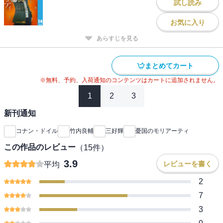
試し読み
お気に入り
あらすじを見る
まとめてカート
※無料、予約、入荷通知のコンテンツはカートに追加されません。
1
2
3
新刊通知
コナン・ドイル
竹内良輔
三好輝
憂国のモリアーティ
この作品のレビュー
（
15
件）
3.9
レビューを書く
平均
2
7
3