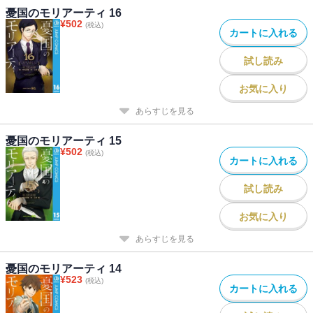
憂国のモリアーティ 16
¥
502
(税込)
カートに入れる
試し読み
お気に入り
あらすじを見る
憂国のモリアーティ 15
¥
502
(税込)
カートに入れる
試し読み
お気に入り
あらすじを見る
憂国のモリアーティ 14
¥
523
(税込)
カートに入れる