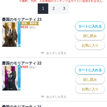
※無料、予約、入荷通知のコンテンツはカートに追加されません。
1
2
3
憂国のモリアーティ 23
新着
最新巻
カートに入れる
¥
616
(税込)
試し読み
お気に入り
あらすじを見る
憂国のモリアーティ 22
¥
585
(税込)
カートに入れる
試し読み
お気に入り
あらすじを見る
憂国のモリアーティ 21