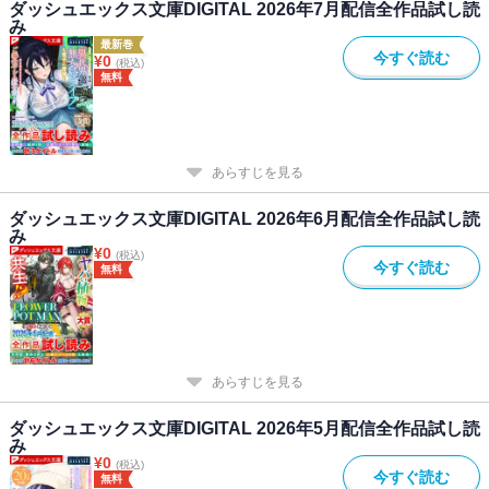
さらに！期待の新作2作品も刊行!!
ダッシュエックス文庫DIGITAL 2026年7月配信全作品試し読
『村長スキルで異世界まったり生活も余裕ですか？』、『最強の傭
み
最新巻
兵少女の学園生活 ―少女と少女、邂逅する―』
今すぐ読む
¥
0
(税込)
も読み逃しなく!!
無料
この最強ラインナップの試し読みをなんと0円でお届けだ!!
※収録作品の製品版は、このデジタル小冊子と同時配信している場
あらすじを見る
合がございます。
※当デジタル小冊子は、製品版と一部異なる可能性がありますので
ダッシュエックス文庫DIGITAL 2026年6月配信全作品試し読
み
予めご了承ください。
¥
0
(税込)
今すぐ読む
無料
【収録作品】
『俺はまだ、本気を出していない 2』三木なずな×さくらねこ
『ソロ神官のVRMMO冒険記 4 ～どこから見ても狂戦士です本当に
ありがとうございました～』原初×へいろー
あらすじを見る
『村長スキルで異世界まったり生活も余裕ですか？』櫂末高彰×笹井
さじ
ダッシュエックス文庫DIGITAL 2026年5月配信全作品試し読
『最強の傭兵少女の学園生活 ―少女と少女、邂逅する―』笹塔五郎
み
×Enji
¥
0
(税込)
今すぐ読む
無料
『モンスター娘のお医者さん 6』折口良乃×Zトン