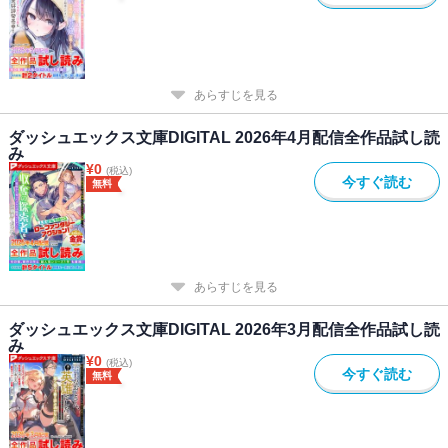
あらすじを見る
ダッシュエックス文庫DIGITAL 2026年4月配信全作品試し読
み
¥
0
(税込)
今すぐ読む
無料
あらすじを見る
ダッシュエックス文庫DIGITAL 2026年3月配信全作品試し読
み
¥
0
(税込)
今すぐ読む
無料