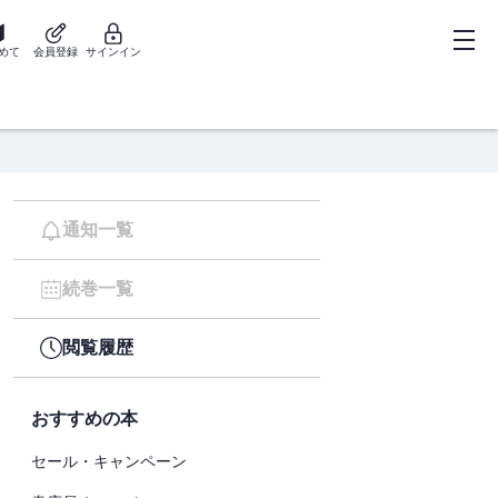
めて
会員登録
サインイン
通知一覧
続巻一覧
閲覧履歴
おすすめの本
セール・キャンペーン