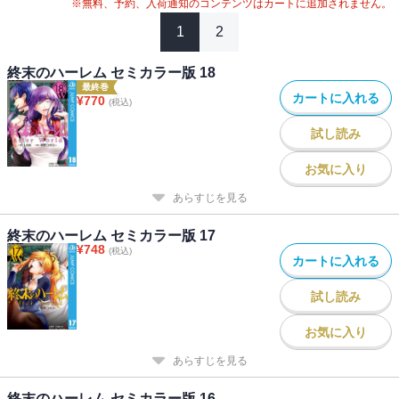
※無料、予約、入荷通知のコンテンツはカートに追加されません。
1
2
終末のハーレム セミカラー版 18
最終巻
カートに入れる
¥
770
(税込)
試し読み
お気に入り
あらすじを見る
終末のハーレム セミカラー版 17
¥
748
(税込)
カートに入れる
試し読み
お気に入り
あらすじを見る
終末のハーレム セミカラー版 16