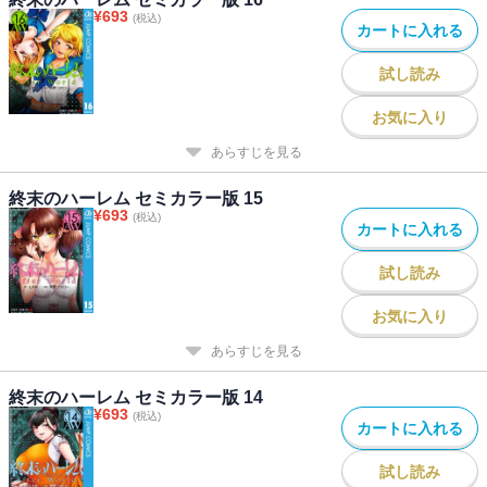
¥
693
(税込)
カートに入れる
試し読み
お気に入り
あらすじを見る
終末のハーレム セミカラー版 15
¥
693
(税込)
カートに入れる
試し読み
お気に入り
あらすじを見る
終末のハーレム セミカラー版 14
¥
693
(税込)
カートに入れる
試し読み