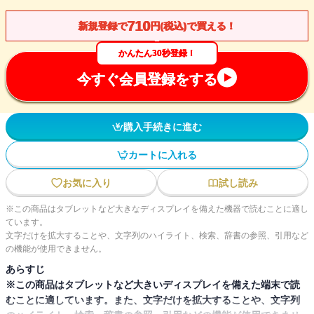
710
新規登録で
円(税込)で買える！
かんたん30秒登録！
今すぐ会員登録をする
購入手続きに進む
カートに入れる
お気に入り
試し読み
※この商品はタブレットなど大きなディスプレイを備えた機器で読むことに適し
ています。
文字だけを拡大することや、文字列のハイライト、検索、辞書の参照、引用など
の機能が使用できません。
あらすじ
※この商品はタブレットなど大きいディスプレイを備えた端末で読
むことに適しています。また、文字だけを拡大することや、文字列