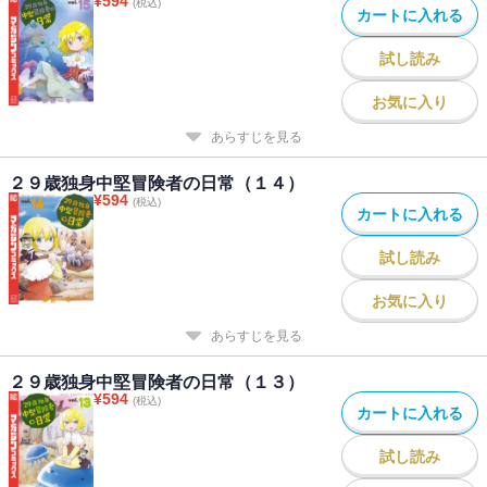
¥
594
(税込)
カートに入れる
試し読み
お気に入り
あらすじを見る
２９歳独身中堅冒険者の日常（１４）
¥
594
(税込)
カートに入れる
試し読み
お気に入り
あらすじを見る
２９歳独身中堅冒険者の日常（１３）
¥
594
(税込)
カートに入れる
試し読み