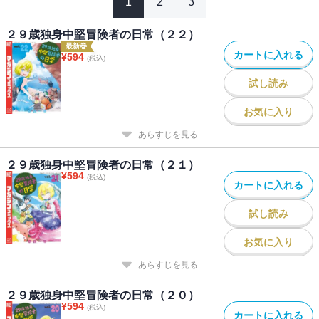
1
2
3
２９歳独身中堅冒険者の日常（２２）
最新巻
カートに入れる
¥
594
(税込)
試し読み
お気に入り
あらすじを見る
２９歳独身中堅冒険者の日常（２１）
¥
594
(税込)
カートに入れる
試し読み
お気に入り
あらすじを見る
２９歳独身中堅冒険者の日常（２０）
¥
594
(税込)
カートに入れる