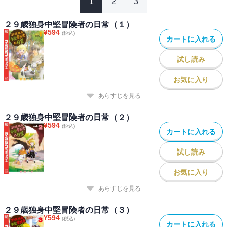
1
2
3
２９歳独身中堅冒険者の日常（１）
¥
594
(税込)
カートに入れる
試し読み
お気に入り
あらすじを見る
２９歳独身中堅冒険者の日常（２）
¥
594
(税込)
カートに入れる
試し読み
お気に入り
あらすじを見る
２９歳独身中堅冒険者の日常（３）
¥
594
(税込)
カートに入れる