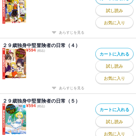
試し読み
お気に入り
あらすじを見る
２９歳独身中堅冒険者の日常（４）
¥
594
(税込)
カートに入れる
試し読み
お気に入り
あらすじを見る
２９歳独身中堅冒険者の日常（５）
¥
594
(税込)
カートに入れる
試し読み
お気に入り