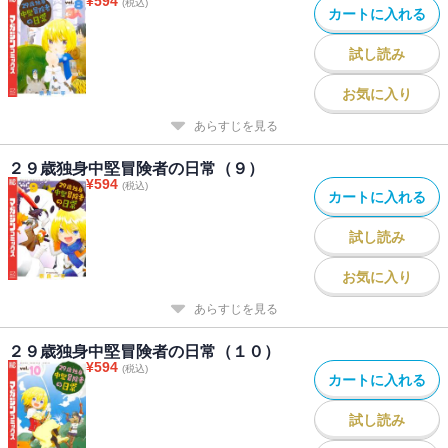
¥
594
(税込)
カートに入れる
試し読み
お気に入り
あらすじを見る
２９歳独身中堅冒険者の日常（９）
¥
594
(税込)
カートに入れる
試し読み
お気に入り
あらすじを見る
２９歳独身中堅冒険者の日常（１０）
¥
594
(税込)
カートに入れる
試し読み