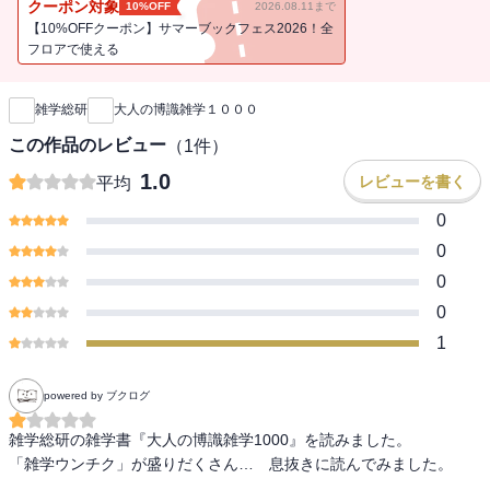
クーポン対象
10%OFF
2026.08.11まで
【10%OFFクーポン】サマーブックフェス2026！全
フロアで使える
新刊通知
雑学総研
大人の博識雑学１０００
この作品のレビュー
（
1
件）
1.0
レビューを書く
平均
0
0
0
0
1
powered by ブクログ
雑学総研の雑学書『大人の博識雑学1000』を読みました。

「雑学ウンチク」が盛りだくさん…　息抜きに読んでみました。
