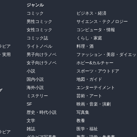
ジャンル
コミック
ビジネス・経済
男性コミック
サイエンス・テクノロジー
女性コミック
コンピュータ・情報
コミック誌
くらし・家庭
ラビア
ライトノベル
料理・酒
・実用
男子向けラノベ
ファッション・美容・ダイエッ
女子向けラノベ
ホビー&カルチャー
小説
スポーツ・アウトドア
国内小説
地図・ガイド
海外小説
エンターテイメント
グ
ミステリー
芸術・アート
SF
映画・音楽・演劇
歴史・時代小説
写真集
文学
教養
雑誌
医学・福祉
ラビア