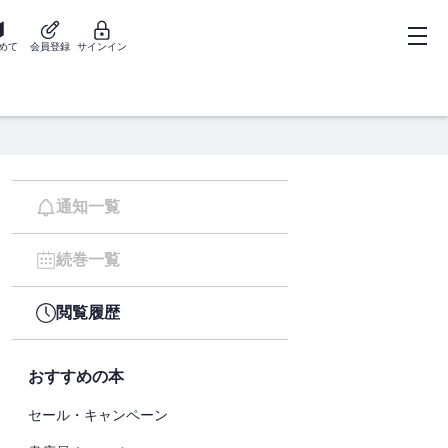
めて
会員登録
サインイン
通知一覧
続巻一覧
閲覧履歴
おすすめの本
セール・キャンペーン