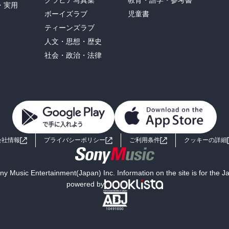
グラビア写真集
教育・語学・参考書
・実用
ボーイズラブ
児童書
ティーンズラブ
人文・思想・歴史
社会・政治・法律
会社情報
プライバシーポリシー
ご利用条件
クッキーの詳細
y Music Entertainment(Japan) Inc. Information on the site is for the 
powered by