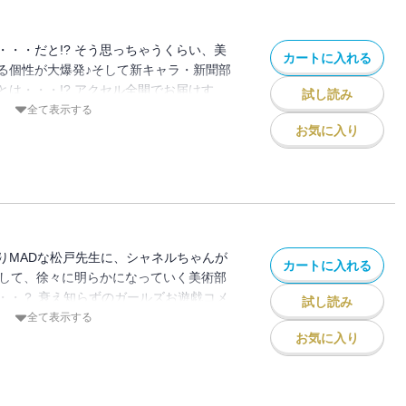
・・・だと!? そう思っちゃうくらい、美
カートに入れる
る個性が大爆発♪そして新キャラ・新聞部
とは・・・!? アクセル全開でお届けす
試し読み
メディ最新刊♪
全て表示する
お気に入り
りMADな松戸先生に、シャネルちゃんが
カートに入れる
 そして、徐々に明らかになっていく美術部
・・？ 衰え知らずのガールズお遊戯コメ
試し読み
全て表示する
お気に入り