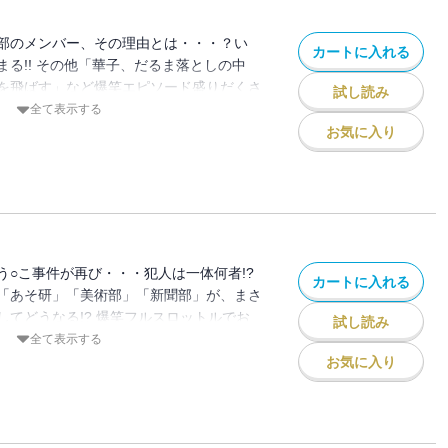
部のメンバー、その理由とは・・・？い
カートに入れる
る!! その他「華子、だるま落としの中
を飛ばす」など爆笑エピソード盛りだくさ
試し読み
全て表示する
お気に入り
う○こ事件が再び・・・犯人は一体何者!?
カートに入れる
「あそ研」「美術部」「新聞部」が、まさ
してどうなる!? 爆笑フルスロットルでお
試し読み
遊戯コメディ最新刊♪
全て表示する
お気に入り