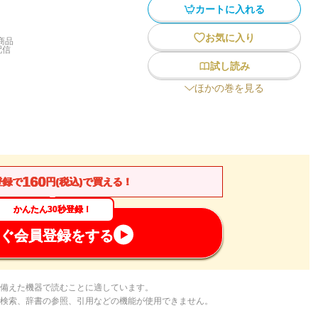
カートに入れる
お気に入り
商品
配信
試し読み
ほかの巻を見る
160
登録で
円(税込)で買える！
かんたん30秒登録！
ぐ会員登録をする
備えた機器で読むことに適しています。
検索、辞書の参照、引用などの機能が使用できません。