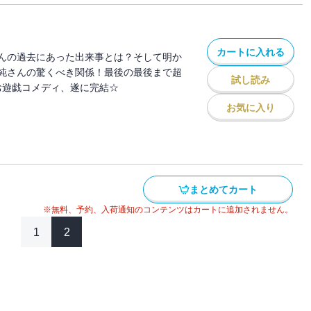
カートに入れる
んの過去にあった出来事とは？そして明か
純さんの驚くべき関係！最後の最後まで超
試し読み
お遊戯コメディ、遂に完結☆
お気に入り
まとめてカート
※無料、予約、入荷通知のコンテンツはカートに追加されません。
1
2