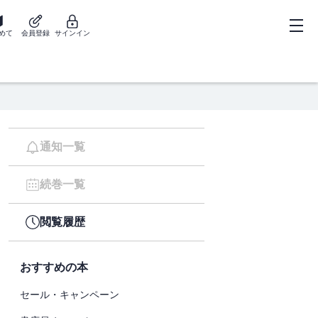
めて
会員登録
サインイン
通知一覧
続巻一覧
閲覧履歴
おすすめの本
セール・キャンペーン