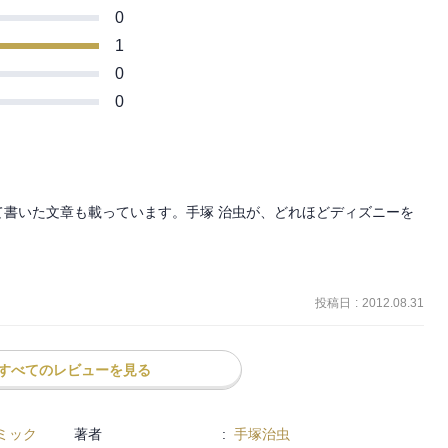
0
1
0
0
書いた文章も載っています。手塚 治虫が、どれほどディズニーを
投稿日
:
2012.08.31
すべてのレビューを見る
ミック
著者
:
手塚治虫