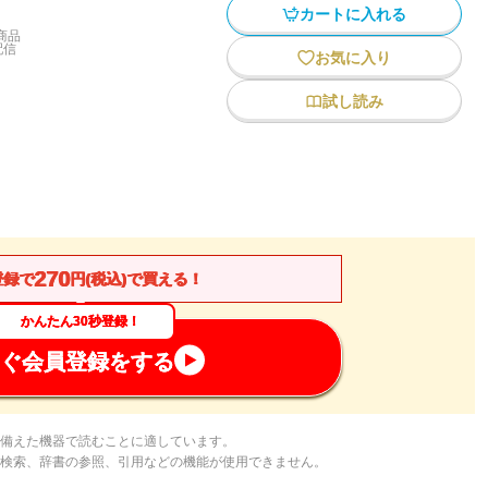
カートに入れる
商品
配信
お気に入り
試し読み
270
登録で
円(税込)で買える！
かんたん30秒登録！
ぐ会員登録をする
備えた機器で読むことに適しています。
検索、辞書の参照、引用などの機能が使用できません。