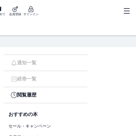
めて
会員登録
サインイン
通知一覧
続巻一覧
閲覧履歴
おすすめの本
セール・キャンペーン