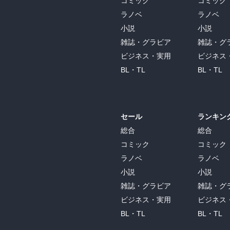
コミック
コミック
ラノベ
ラノベ
小説
小説
雑誌・グラビア
雑誌・グ
ビジネス・実用
ビジネス
BL・TL
BL・TL
セール
ランキン
総合
総合
コミック
コミック
ラノベ
ラノベ
小説
小説
雑誌・グラビア
雑誌・グ
ビジネス・実用
ビジネス
BL・TL
BL・TL