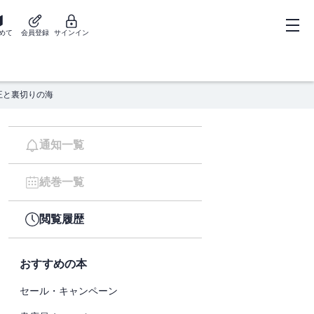
めて
会員登録
サインイン
王と裏切りの海
通知一覧
続巻一覧
閲覧履歴
おすすめの本
セール・キャンペーン