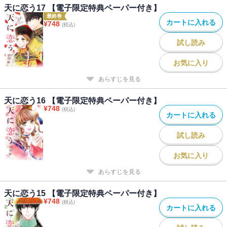
天に恋う17 【電子限定特典ペーパー付き】
最終巻
カートに入れる
¥
748
(税込)
試し読み
お気に入り
あらすじを見る
天に恋う16 【電子限定特典ペーパー付き】
¥
748
(税込)
カートに入れる
試し読み
お気に入り
あらすじを見る
天に恋う15 【電子限定特典ペーパー付き】
¥
748
(税込)
カートに入れる