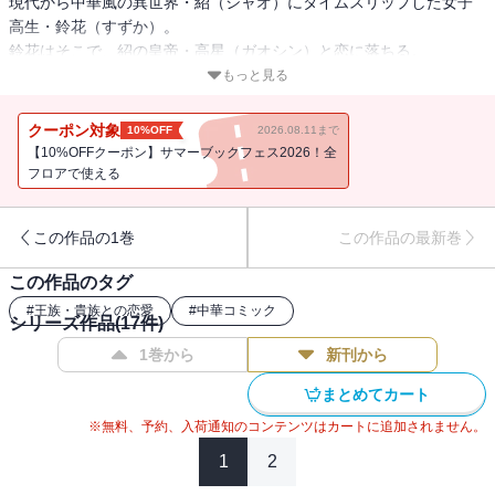
現代から中華風の異世界・紹（シャオ）にタイムスリップした女子
高生・鈴花（すずか）。
鈴花はそこで、紹の皇帝・高星（ガオシン）と恋に落ちる。
もっと見る
高星暗殺計画の首謀者・雲（ユン）親王を救う道が見つからず八方
塞がりとなった鈴花と高星。
クーポン対象
10%OFF
2026.08.11まで
そんな時、鈴花が子を身ごもっていることが発覚！
【10%OFFクーポン】サマーブックフェス2026！全
フロアで使える
紹（シャオ）で子を産むことは命がけだといわれるも、高星の家族
になるため産むことを決意する。
この作品の1巻
この作品の最新巻
皇后を目指し歩んできた鈴花と皇帝・高星（ガオシン）の時をかけ
る運命の中華ロマンス、堂々完結★
この作品のタグ
#
王族・貴族との恋愛
#
中華コミック
※電子限定特典ペーパー付き
シリーズ作品(
17
件)
1巻から
新刊から
まとめてカート
※無料、予約、入荷通知のコンテンツはカートに追加されません。
1
2