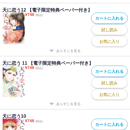
天に恋う12 【電子限定特典ペーパー付き】
¥
748
(税込)
カートに入れる
試し読み
お気に入り
あらすじを見る
天に恋う 11 【電子限定特典ペーパー付き】
¥
748
(税込)
カートに入れる
試し読み
お気に入り
あらすじを見る
天に恋う10
¥
748
(税込)
カートに入れる