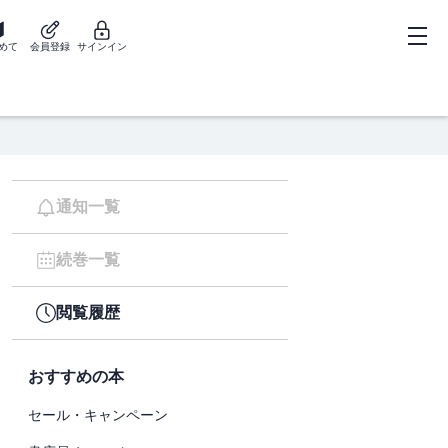
めて
会員登録
サインイン
通知一覧
続巻一覧
閲覧履歴
おすすめの本
セール・キャンペーン