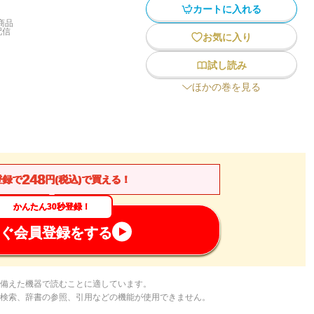
カートに入れる
商品
配信
お気に入り
試し読み
ほかの巻を見る
248
登録で
円(税込)で買える！
かんたん30秒登録！
ぐ会員登録をする
備えた機器で読むことに適しています。
検索、辞書の参照、引用などの機能が使用できません。