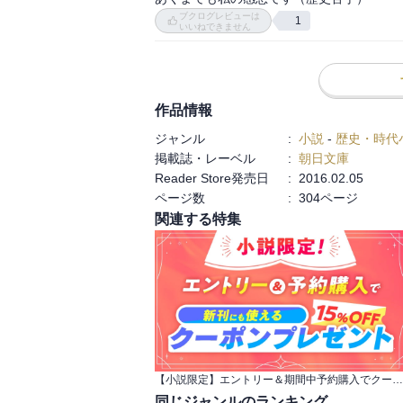
ブクログレビューは
1
いいねできません
作品情報
ジャンル
:
小説
-
歴史・時代
掲載誌・レーベル
:
朝日文庫
Reader Store発売日
:
2016.02.05
ページ数
:
304ページ
関連する特集
【小説限定】エントリー＆期間中予約購入でクーポンプレゼント
同じジャンルのランキング