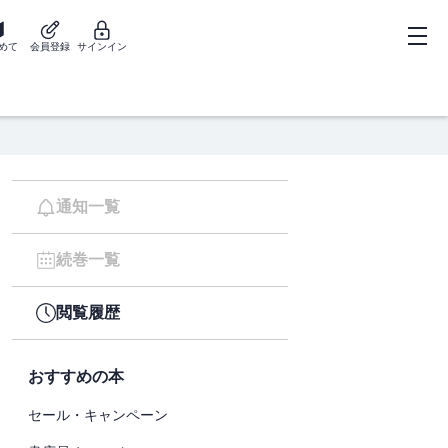
めて
会員登録
サインイン
通知一覧
続巻一覧
閲覧履歴
おすすめの本
セール・キャンペーン