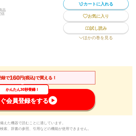
カートに入れる
商品
配信
お気に入り
試し読み
ほかの巻を見る
160
登録で
円(税込)で買える！
かんたん30秒登録！
ぐ会員登録をする
備えた機器で読むことに適しています。
検索、辞書の参照、引用などの機能が使用できません。