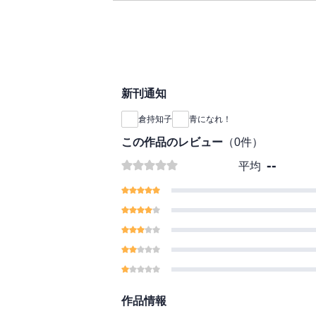
新刊通知
倉持知子
青になれ！
この作品のレビュー
（
0
件）
--
平均
作品情報