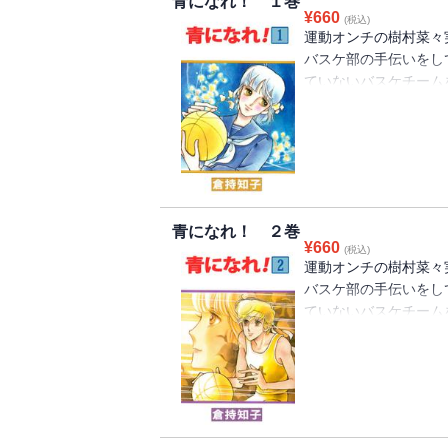
青になれ！ １巻
¥
660
(税込)
運動オンチの樹村菜々
バスケ部の手伝いをし
ていないバスケチーム
っていさかいが起こる
青になれ！ ２巻
¥
660
(税込)
運動オンチの樹村菜々
バスケ部の手伝いをし
ていないバスケチーム
っていさかいが起こる