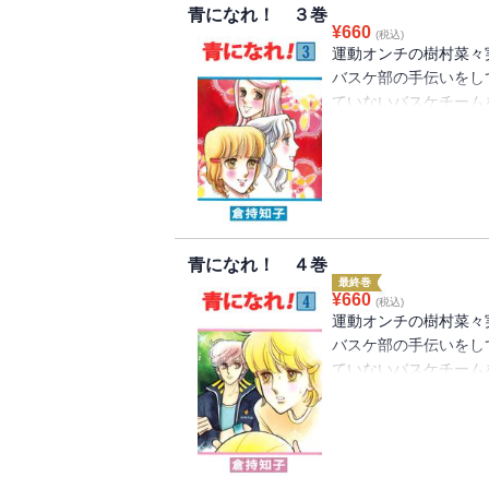
青になれ！ ３巻
¥
660
(税込)
運動オンチの樹村菜々
バスケ部の手伝いをし
ていないバスケチーム
っていさかいが起こる
青になれ！ ４巻
最終巻
¥
660
(税込)
運動オンチの樹村菜々
バスケ部の手伝いをし
ていないバスケチーム
っていさかいが起こる