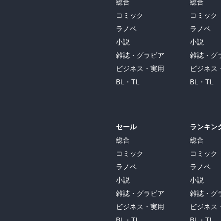
総合
総合
コミック
コミック
ラノベ
ラノベ
小説
小説
雑誌・グラビア
雑誌・グ
ビジネス・実用
ビジネス
BL・TL
BL・TL
セール
ランキン
総合
総合
コミック
コミック
ラノベ
ラノベ
小説
小説
雑誌・グラビア
雑誌・グ
ビジネス・実用
ビジネス
BL・TL
BL・TL