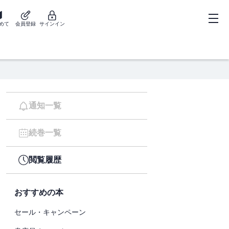
めて
会員登録
サインイン
通知一覧
続巻一覧
閲覧履歴
おすすめの本
セール・キャンペーン