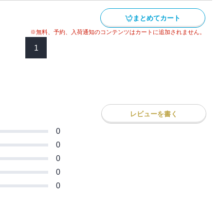
まとめてカート
※無料、予約、入荷通知のコンテンツはカートに追加されません。
1
レビューを書く
0
0
0
0
0