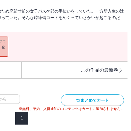
のため廃部寸前の女子バスケ部の手伝いをしていた。一方新入生の辻
作っていた。そんな時練習コートをめぐっていさかいが起こるのだ
11まで
！全
この作品の最新巻
から
まとめてカート
※無料、予約、入荷通知のコンテンツはカートに追加されません。
1