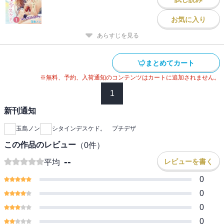
お気に入り
あらすじを見る
まとめてカート
※無料、予約、入荷通知のコンテンツはカートに追加されません。
1
新刊通知
玉島ノン
シタインデスケド。 プチデザ
この作品のレビュー
（
0
件）
--
レビューを書く
平均
0
0
0
0