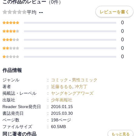
この作品のレビュー
（
0
件）
--
レビューを書く
平均
0
0
0
0
0
作品情報
ジャンル
:
コミック
-
男性コミック
著者
:
近藤るるる
,
冲方丁
掲載誌・レーベル
:
ヤングキングアワーズ
出版社
:
少年画報社
Reader Store発売日
:
2016.01.15
書誌発売日
:
2015.03.30
ページ数
:
198ページ
ファイルサイズ
:
60.5MB
同じ著者の作品
もっと見る