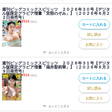
週刊ビッグコミックスピリッツ ２０２６年３０号【デジタ
ル版限定グラビア増量「宮部のぞみ」】（２０２６年６月２
２日発売号）
¥
510
(税込)
カートに入れる
試し読み
お気に入り
あらすじを見る
週刊ビッグコミックスピリッツ ２０２６年３１号【デジタ
ル版限定グラビア増量「福井梨莉華」】（２０２６年６月２
９日発売号）
¥
510
(税込)
カートに入れる
試し読み
お気に入り
あらすじを見る