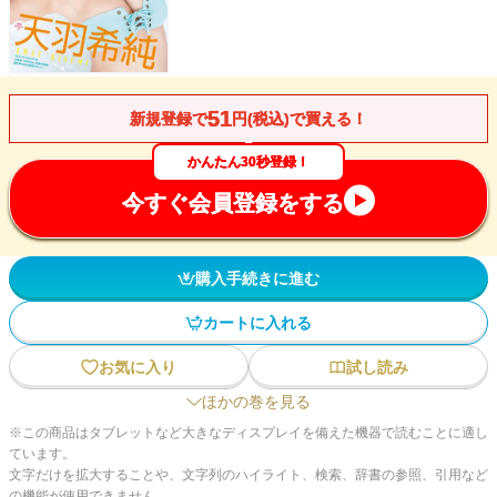
51
新規登録で
円(税込)で買える！
かんたん30秒登録！
今すぐ会員登録をする
購入手続きに進む
カートに入れる
お気に入り
試し読み
ほかの巻を見る
※この商品はタブレットなど大きなディスプレイを備えた機器で読むことに適し
ています。
文字だけを拡大することや、文字列のハイライト、検索、辞書の参照、引用など
の機能が使用できません。