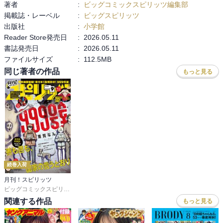
著者
:
ビッグコミックスピリッツ編集部
掲載誌・レーベル
:
ビッグスピリッツ
出版社
:
小学館
Reader Store発売日
:
2026.05.11
書誌発売日
:
2026.05.11
ファイルサイズ
:
112.5MB
同じ著者の作品
もっと見る
続巻入荷
月刊！スピリッツ
ビッグコミックスピリッツ編集部
関連する作品
もっと見る