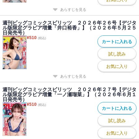
あらすじを見る
週刊ビッグコミックスピリッツ ２０２６年２６号【デジタ
ル版限定グラビア増量「井口裕香」】（２０２６年５月２５
日発売号）
¥
510
(税込)
カートに入れる
試し読み
お気に入り
あらすじを見る
週刊ビッグコミックスピリッツ ２０２６年２７号【デジタ
ル版限定グラビア増量「一ノ瀬瑠菜」】（２０２６年６月１
日発売号）
¥
510
(税込)
カートに入れる
試し読み
お気に入り