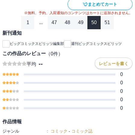
まとめてカート
※無料、予約、入荷通知のコンテンツはカートに追加されません。
1
...
47
48
49
50
51
新刊通知
ビッグコミックスピリッツ編集部
週刊ビッグコミックスピリッツ
この作品のレビュー
（
0
件）
--
レビューを書く
平均
0
0
0
0
0
作品情報
ジャンル
:
コミック
-
コミック誌