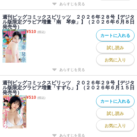
あらすじを見る
週刊ビッグコミックスピリッツ ２０２６年２８号【デジタ
ル版限定グラビア増量「南 琴奈」】（２０２６年６月８日
発売号）
¥
510
(税込)
カートに入れる
試し読み
お気に入り
あらすじを見る
週刊ビッグコミックスピリッツ ２０２６年２９号【デジタ
ル版限定グラビア増量「すずら」】（２０２６年６月１５日
発売号）
¥
510
(税込)
カートに入れる
試し読み
お気に入り
あらすじを見る