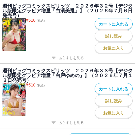
週刊ビッグコミックスピリッツ ２０２６年３２号【デジタ
ル版限定グラビア増量「白濱美兎」】（２０２６年７月６日
発売号）
¥
510
(税込)
カートに入れる
試し読み
お気に入り
あらすじを見る
週刊ビッグコミックスピリッツ ２０２６年３３号【デジタ
ル版限定グラビア増量「白戸ゆめの」】（２０２６年７月１
３日発売号）
¥
510
(税込)
カートに入れる
試し読み
お気に入り
あらすじを見る