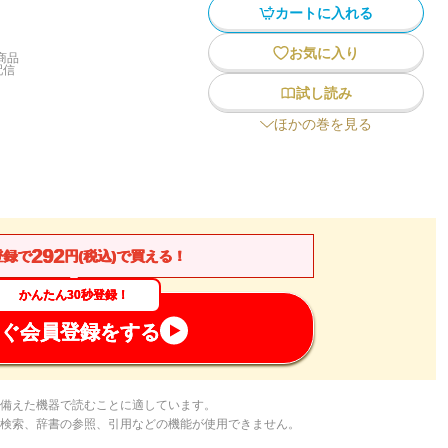
カートに入れる
お気に入り
商品
配信
試し読み
ほかの巻を見る
292
登録で
円(税込)で買える！
かんたん30秒登録！
ぐ会員登録をする
備えた機器で読むことに適しています。
検索、辞書の参照、引用などの機能が使用できません。