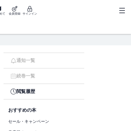
めて
会員登録
サインイン
通知一覧
続巻一覧
閲覧履歴
おすすめの本
セール・キャンペーン