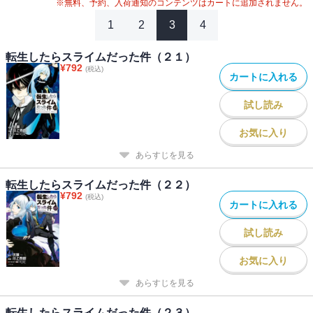
※無料、予約、入荷通知のコンテンツはカートに追加されません。
1
2
3
4
転生したらスライムだった件（２１）
¥
792
(税込)
カートに入れる
試し読み
お気に入り
あらすじを見る
転生したらスライムだった件（２２）
¥
792
(税込)
カートに入れる
試し読み
お気に入り
あらすじを見る
転生したらスライムだった件（２３）