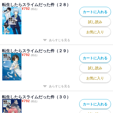
転生したらスライムだった件（２８）
¥
792
(税込)
カートに入れる
試し読み
お気に入り
あらすじを見る
転生したらスライムだった件（２９）
¥
792
(税込)
カートに入れる
試し読み
お気に入り
あらすじを見る
転生したらスライムだった件（３０）
¥
792
(税込)
カートに入れる