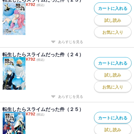
¥
792
(税込)
カートに入れる
試し読み
お気に入り
あらすじを見る
転生したらスライムだった件（２４）
¥
792
(税込)
カートに入れる
試し読み
お気に入り
あらすじを見る
転生したらスライムだった件（２５）
¥
792
(税込)
カートに入れる
試し読み