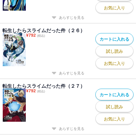
お気に入り
あらすじを見る
転生したらスライムだった件（２６）
¥
792
(税込)
カートに入れる
試し読み
お気に入り
あらすじを見る
転生したらスライムだった件（２７）
¥
792
(税込)
カートに入れる
試し読み
お気に入り
あらすじを見る