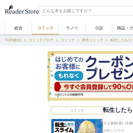
総合
コミック
ラノベ
小説
雑誌・
TOP(総合)
コミックフロア
コミック
男性コミック
転生したらス
転生したら
コミック
川上泰樹(著)
,
伏瀬
少年シリウス