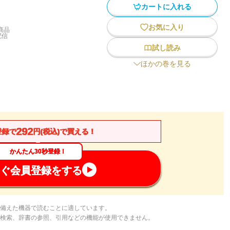
カートに入れる
お気に入り
商品
配信
試し読み
ほかの巻を見る
292
登録で
円(税込)で買える！
かんたん30秒登録！
ぐ会員登録をする
備えた機器で読むことに適しています。
検索、辞書の参照、引用などの機能が使用できません。