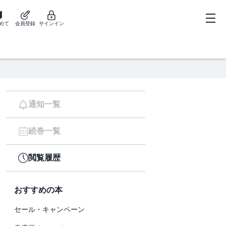
めて
会員登録
サインイン
通知一覧
続巻一覧
閲覧履歴
おすすめの本
セール・キャンペーン