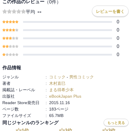
この作品のレビュー
（
0
件）
--
レビューを書く
平均
0
0
0
0
0
作品情報
ジャンル
:
コミック
-
男性コミック
著者
:
木村直巳
掲載誌・レーベル
:
まる得希少本
出版社
:
eBookJapan Plus
Reader Store発売日
:
2015.11.16
ページ数
:
183ページ
ファイルサイズ
:
65.7MB
同じジャンルのランキング
もっと見る
1
位
2
位
3
位