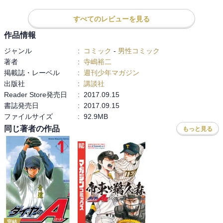
すべてのレビューを見る
作品情報
ジャンル
:
コミック
-
男性コミック
著者
:
寺嶋裕二
掲載誌・レーベル
:
週刊少年マガジン
出版社
:
講談社
Reader Store発売日
:
2017.09.15
書誌発売日
:
2017.09.15
ファイルサイズ
:
92.9MB
同じ著者の作品
もっと見る
完結