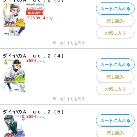
¥
594
(税込)
¥
110
カートに入れる
(税込)
81%OFF
2026.08.14
まで
試し読み
お気に入り
あらすじを見る
ダイヤのＡ ａｃｔ２（４）
¥
594
(税込)
カートに入れる
試し読み
お気に入り
あらすじを見る
ダイヤのＡ ａｃｔ２（５）
¥
594
(税込)
カートに入れる
試し読み