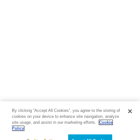
地図・ガイド
エンターテイメント
芸術・アート
映画・音楽・演劇
写真集
教養
医学・福祉
教育・語学・参考書
児童書
By clicking “Accept All Cookies”, you agree to the storing of
cookies on your device to enhance site navigation, analyze
site usage, and assist in our marketing efforts.
Cookie
Policy