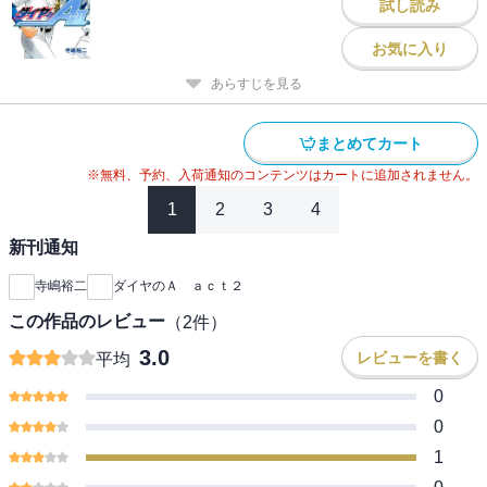
試し読み
お気に入り
あらすじを見る
まとめてカート
※無料、予約、入荷通知のコンテンツはカートに追加されません。
1
2
3
4
新刊通知
寺嶋裕二
ダイヤのＡ ａｃｔ２
この作品のレビュー
（
2
件）
3.0
レビューを書く
平均
0
0
1