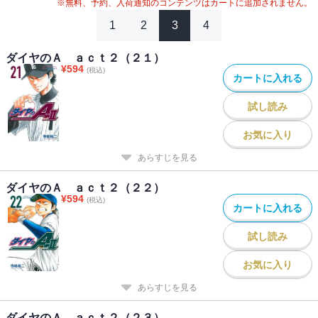
※無料、予約、入荷通知のコンテンツはカートに追加されません。
1
2
3
4
ダイヤのＡ ａｃｔ２（２１）
¥
594
(税込)
カートに入れる
試し読み
お気に入り
あらすじを見る
ダイヤのＡ ａｃｔ２（２２）
¥
594
(税込)
カートに入れる
試し読み
お気に入り
あらすじを見る
ダイヤのＡ ａｃｔ２（２３）