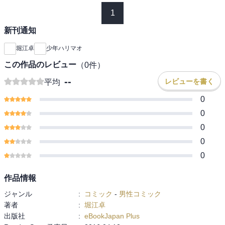
1
新刊通知
堀江卓
少年ハリマオ
この作品のレビュー
（
0
件）
--
レビューを書く
平均
0
0
0
0
0
作品情報
ジャンル
:
コミック
-
男性コミック
著者
:
堀江卓
出版社
:
eBookJapan Plus