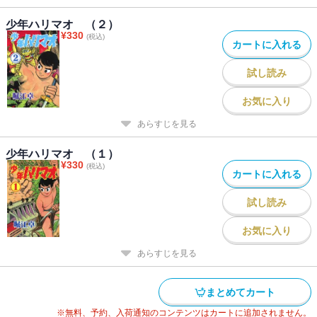
少年ハリマオ （２）
¥
330
(税込)
カートに入れる
試し読み
お気に入り
あらすじを見る
少年ハリマオ （１）
¥
330
(税込)
カートに入れる
試し読み
お気に入り
あらすじを見る
まとめてカート
※無料、予約、入荷通知のコンテンツはカートに追加されません。