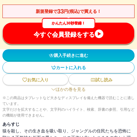
33
新規登録で
円(税込)で買える！
かんたん30秒登録！
今すぐ会員登録をする
購入手続きに進む
カートに入れる
お気に入り
試し読み
ほかの巻を見る
※この商品はタブレットなど大きなディスプレイを備えた機器で読むことに適し
ています。
文字だけを拡大することや、文字列のハイライト、検索、辞書の参照、引用など
の機能が使用できません。
あらすじ
猿を殺し、その生き血を吸い取り、ジャングルの住民たちを恐怖に