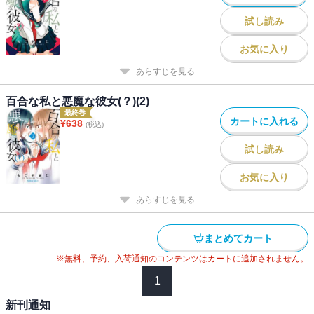
試し読み
お気に入り
あらすじを見る
百合な私と悪魔な彼女(？)(2)
最終巻
カートに入れる
¥
638
(税込)
試し読み
お気に入り
あらすじを見る
まとめてカート
※無料、予約、入荷通知のコンテンツはカートに追加されません。
1
新刊通知