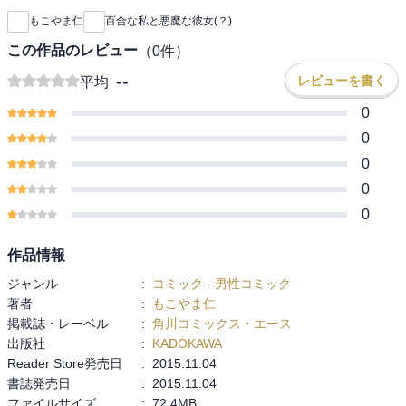
もこやま仁
百合な私と悪魔な彼女(？)
この作品のレビュー
（
0
件）
--
レビューを書く
平均
0
0
0
0
0
作品情報
ジャンル
:
コミック
-
男性コミック
著者
:
もこやま仁
掲載誌・レーベル
:
角川コミックス・エース
出版社
:
KADOKAWA
Reader Store発売日
:
2015.11.04
書誌発売日
:
2015.11.04
ファイルサイズ
:
72.4MB