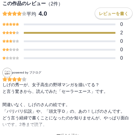
この作品のレビュー
（
2
件）
4.0
レビューを書く
平均
0
2
0
0
0
powered by ブクログ
しげの秀一が、女子高生の野球マンガを描いてる？

と言う驚きから、読んでみた「セーラーエース」です。

間違いなく、しげのさんの絵です。

「バリバリ伝説」や、「頭文字Ｄ」の、あの！しげのさんです。

どう言う経緯で書くことになったのか知りませんが、やっぱり面白
いです。2巻まで読了。
