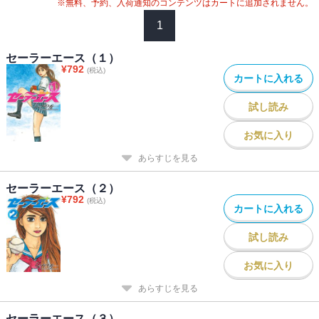
※無料、予約、入荷通知のコンテンツはカートに追加されません。
1
セーラーエース（１）
¥
792
(税込)
カートに入れる
試し読み
お気に入り
あらすじを見る
セーラーエース（２）
¥
792
(税込)
カートに入れる
試し読み
お気に入り
あらすじを見る
セーラーエース（３）