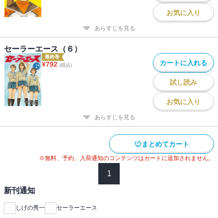
お気に入り
あらすじを見る
セーラーエース（６）
最終巻
カートに入れる
¥
792
(税込)
試し読み
お気に入り
あらすじを見る
まとめてカート
※無料、予約、入荷通知のコンテンツはカートに追加されません。
1
新刊通知
しげの秀一
セーラーエース