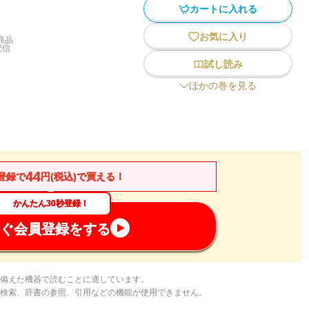
カートに入れる
お気に入り
商品
配信
試し読み
ほかの巻を見る
44
登録で
円(税込)で買える！
かんたん30秒登録！
ぐ会員登録をする
備えた機器で読むことに適しています。
検索、辞書の参照、引用などの機能が使用できません。