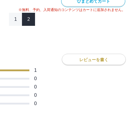
まとめてカート
※無料、予約、入荷通知のコンテンツはカートに追加されません。
1
2
レビューを書く
1
0
0
0
0