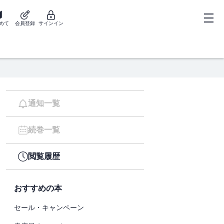
めて
会員登録
サインイン
通知一覧
続巻一覧
閲覧履歴
おすすめの本
セール・キャンペーン