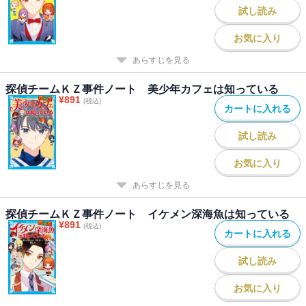
試し読み
お気に入り
あらすじを見る
探偵チームＫＺ事件ノート 美少年カフェは知っている
¥
891
(税込)
カートに入れる
試し読み
お気に入り
あらすじを見る
探偵チームＫＺ事件ノート イケメン深海魚は知っている
¥
891
(税込)
カートに入れる
試し読み
お気に入り