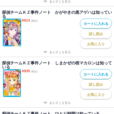
あらすじを見る
探偵チームＫＺ事件ノート かがやきの黒アゲハは知ってい
る
¥
913
(税込)
カートに入れる
試し読み
お気に入り
あらすじを見る
探偵チームＫＺ事件ノート しまかぜの桜マカロンは知って
いる
¥
935
(税込)
カートに入れる
試し読み
お気に入り
あらすじを見る
探偵チームＫＺ事件ノート ひとり時間は知っている