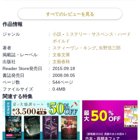
すべてのレビューを見る
作品情報
ジャンル
:
小説
-
ミステリー・サスペンス・ハード
ボイルド
著者
:
スティーヴン・キング
,
矢野浩三郎
掲載誌・レーベル
:
文春文庫
出版社
:
文藝春秋
Reader Store発売日
:
2015.09.18
書誌発売日
:
2008.08.05
ページ数
:
544ページ
ファイルサイズ
:
0.4MB
関連する特集