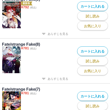
最新巻
カートに入れる
¥
792
(税込)
試し読み
お気に入り
あらすじを見る
Fate/strange Fake(8)
¥
781
(税込)
カートに入れる
試し読み
お気に入り
あらすじを見る
Fate/strange Fake(7)
¥
781
(税込)
カートに入れる
試し読み