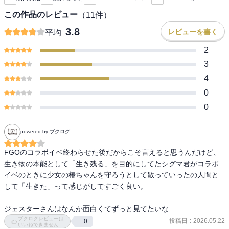
この作品のレビュー
（
11
件）
3.8
レビューを書く
平均
2
3
4
0
0
powered by ブクログ
FGOのコラボイベ終わらせた後だからこそ言えると思うんだけど、
生き物の本能として「生き残る」を目的にしてたシグマ君がコラボ
イベのときに少女の椿ちゃんを守ろうとして散っていったの人間と
して「生きた」って感じがしてすごく良い。

ジェスターさんはなんか面白くてずっと見てたいな…
ブクログレビューは
投稿日
:
2026.05.22
0
いいねできません