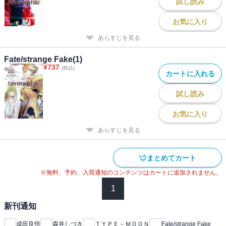
試し読み
お気に入り
あらすじを見る
Fate/strange Fake(1)
¥
737
(税込)
カートに入れる
試し読み
お気に入り
あらすじを見る
まとめてカート
※無料、予約、入荷通知のコンテンツはカートに追加されません。
1
新刊通知
成田良悟
森井しづき
ＴＹＰＥ－ＭＯＯＮ
Fate/strange Fake