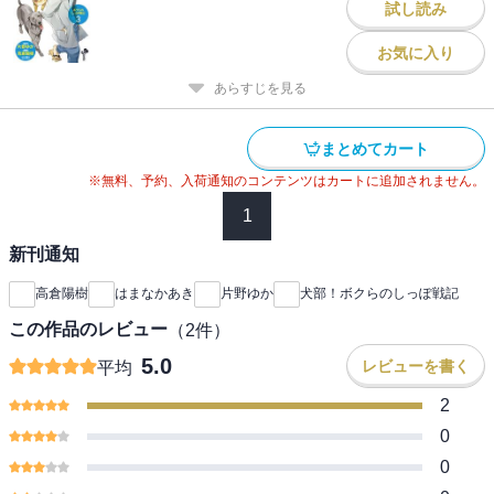
試し読み
お気に入り
あらすじを見る
まとめてカート
※無料、予約、入荷通知のコンテンツはカートに追加されません。
1
新刊通知
高倉陽樹
はまなかあき
片野ゆか
犬部！ボクらのしっぽ戦記
この作品のレビュー
（
2
件）
5.0
レビューを書く
平均
2
0
0