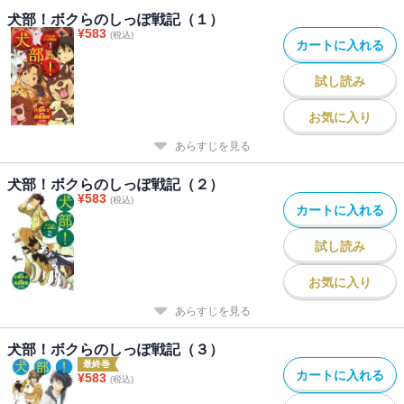
犬部！ボクらのしっぽ戦記（１）
¥
583
(税込)
カートに入れる
試し読み
お気に入り
あらすじを見る
犬部！ボクらのしっぽ戦記（２）
¥
583
(税込)
カートに入れる
試し読み
お気に入り
あらすじを見る
犬部！ボクらのしっぽ戦記（３）
最終巻
カートに入れる
¥
583
(税込)