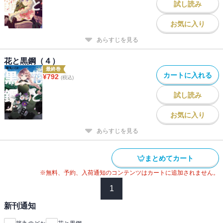
試し読み
お気に入り
あらすじを見る
花と黒鋼（４）
最終巻
カートに入れる
¥
792
(税込)
試し読み
お気に入り
あらすじを見る
まとめてカート
※無料、予約、入荷通知のコンテンツはカートに追加されません。
1
新刊通知