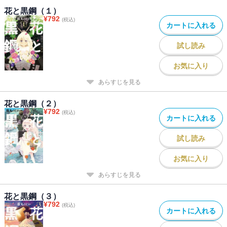
花と黒鋼（１）
¥
792
(税込)
カートに入れる
試し読み
お気に入り
あらすじを見る
花と黒鋼（２）
¥
792
(税込)
カートに入れる
試し読み
お気に入り
あらすじを見る
花と黒鋼（３）
¥
792
(税込)
カートに入れる