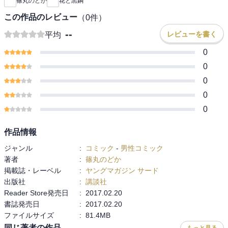
篠丸のどか
花と黒鋼
この作品のレビュー
（
0
件）
--
レビューを書く
平均
0
0
0
0
0
作品情報
ジャンル
:
コミック
-
男性コミック
著者
:
篠丸のどか
掲載誌・レーベル
:
ヤングマガジン サード
出版社
:
講談社
Reader Store発売日
:
2017.02.20
書誌発売日
:
2017.02.20
ファイルサイズ
:
81.4MB
同じ著者の作品
もっと見る