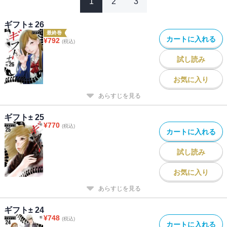
1
2
3
ギフト± 26
最終巻
カートに入れる
¥
792
(税込)
試し読み
お気に入り
あらすじを見る
ギフト± 25
¥
770
(税込)
カートに入れる
試し読み
お気に入り
あらすじを見る
ギフト± 24
¥
748
(税込)
カートに入れる