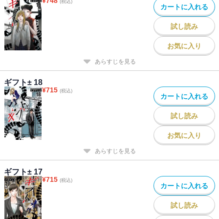
¥
748
(税込)
カートに入れる
試し読み
お気に入り
あらすじを見る
ギフト± 18
¥
715
(税込)
カートに入れる
試し読み
お気に入り
あらすじを見る
ギフト± 17
¥
715
(税込)
カートに入れる
試し読み