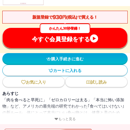
930
新規登録で
円(税込)で買える！
かんたん30秒登録！
今すぐ会員登録をする
購入手続きに進む
カートに入れる
お気に入り
試し読み
あらすじ
「肉を食べると早死に」「ゼロカロリーは太る」「本当に怖い添加
物」など、アメリカの最先端の研究でわかった｢食べてはいけない｣
の新ルール。体にとって本当にいい食べ物とは。健康と美のため
に、知っておきたい食事のルールを伝授する。
もっと見る