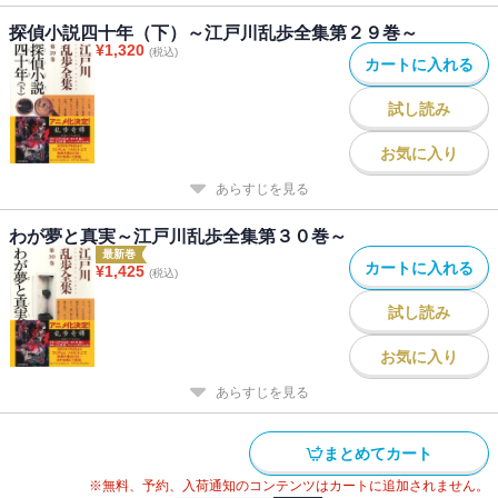
探偵小説四十年（下）～江戸川乱歩全集第２９巻～
¥
1,320
(税込)
カートに入れる
試し読み
お気に入り
あらすじを見る
わが夢と真実～江戸川乱歩全集第３０巻～
最新巻
カートに入れる
¥
1,425
(税込)
試し読み
お気に入り
あらすじを見る
まとめてカート
※無料、予約、入荷通知のコンテンツはカートに追加されません。