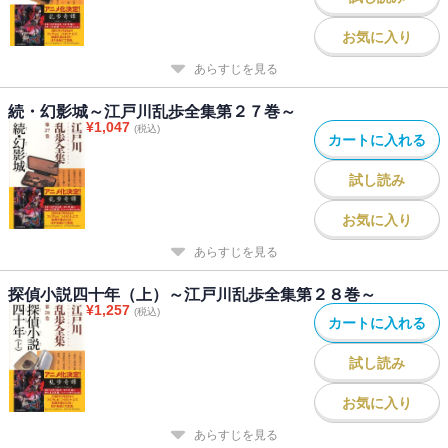
お気に入り
あらすじを見る
続・幻影城～江戸川乱歩全集第２７巻～
¥
1,047
(税込)
カートに入れる
試し読み
お気に入り
あらすじを見る
探偵小説四十年（上）～江戸川乱歩全集第２８巻～
¥
1,257
(税込)
カートに入れる
試し読み
お気に入り
あらすじを見る