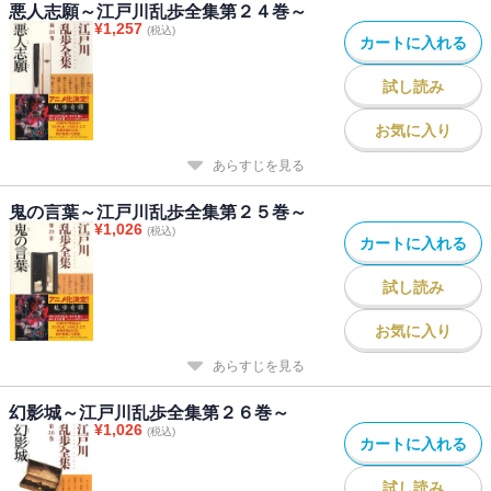
悪人志願～江戸川乱歩全集第２４巻～
¥
1,257
(税込)
カートに入れる
試し読み
お気に入り
あらすじを見る
鬼の言葉～江戸川乱歩全集第２５巻～
¥
1,026
(税込)
カートに入れる
試し読み
お気に入り
あらすじを見る
幻影城～江戸川乱歩全集第２６巻～
¥
1,026
(税込)
カートに入れる
試し読み