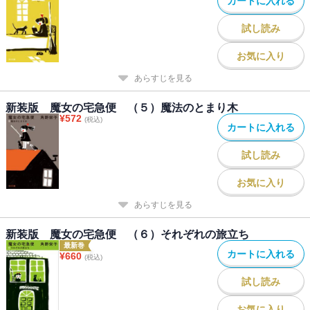
カートに入れる
試し読み
お気に入り
あらすじを見る
新装版 魔女の宅急便 （５）魔法のとまり木
¥
572
(税込)
カートに入れる
試し読み
お気に入り
あらすじを見る
新装版 魔女の宅急便 （６）それぞれの旅立ち
最新巻
カートに入れる
¥
660
(税込)
試し読み
お気に入り