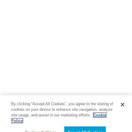
By clicking “Accept All Cookies”, you agree to the storing of
cookies on your device to enhance site navigation, analyze
site usage, and assist in our marketing efforts.
Cookie
Policy