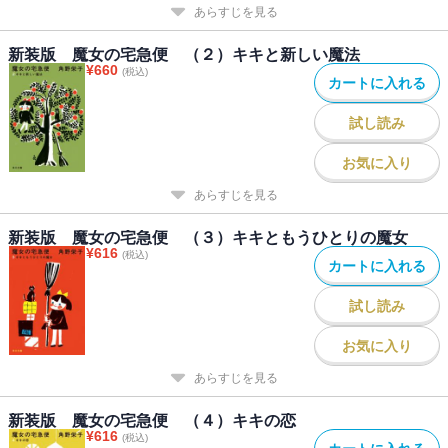
あらすじを見る
新装版 魔女の宅急便 （２）キキと新しい魔法
¥
660
(税込)
カートに入れる
試し読み
お気に入り
あらすじを見る
新装版 魔女の宅急便 （３）キキともうひとりの魔女
¥
616
(税込)
カートに入れる
試し読み
お気に入り
あらすじを見る
新装版 魔女の宅急便 （４）キキの恋
¥
616
(税込)