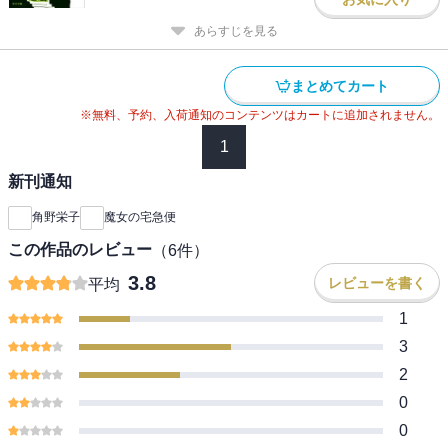
あらすじを見る
まとめてカート
※無料、予約、入荷通知のコンテンツはカートに追加されません。
1
新刊通知
角野栄子
魔女の宅急便
この作品のレビュー
（
6
件）
3.8
レビューを書く
平均
1
3
2
0
0