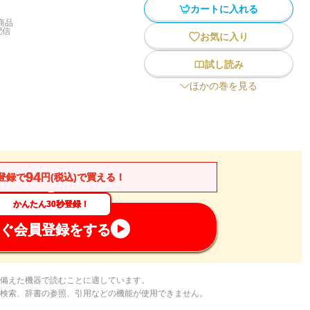
カートに入れる
商品
配信
お気に入り
試し読み
ほかの巻を見る
94
登録で
円(税込)で買える！
かんたん30秒登録！
ぐ会員登録をする
備えた機器で読むことに適しています。
検索、辞書の参照、引用などの機能が使用できません。