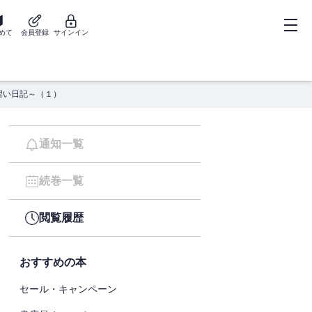
めて
会員登録
サインイン
習い日記～（１）
通知一覧
続巻一覧
閲覧履歴
おすすめの本
セール・キャンペーン