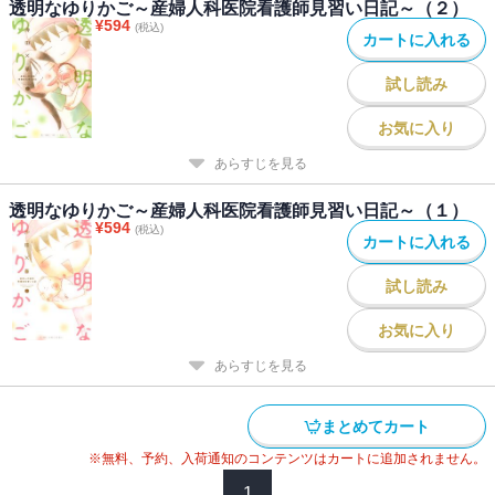
透明なゆりかご～産婦人科医院看護師見習い日記～（２）
¥
594
(税込)
カートに入れる
試し読み
お気に入り
あらすじを見る
透明なゆりかご～産婦人科医院看護師見習い日記～（１）
¥
594
(税込)
カートに入れる
試し読み
お気に入り
あらすじを見る
まとめてカート
※無料、予約、入荷通知のコンテンツはカートに追加されません。
1