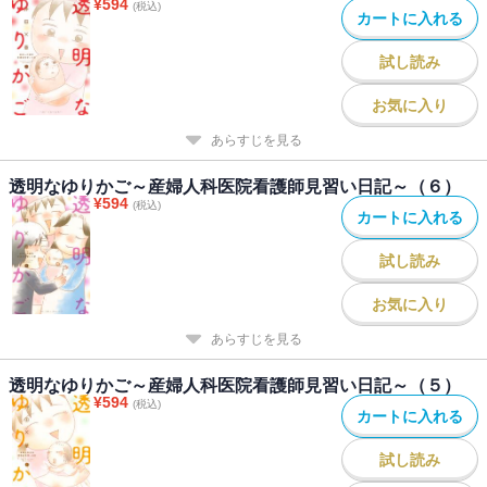
¥
594
(税込)
カートに入れる
試し読み
お気に入り
あらすじを見る
透明なゆりかご～産婦人科医院看護師見習い日記～（６）
¥
594
(税込)
カートに入れる
試し読み
お気に入り
あらすじを見る
透明なゆりかご～産婦人科医院看護師見習い日記～（５）
¥
594
(税込)
カートに入れる
試し読み