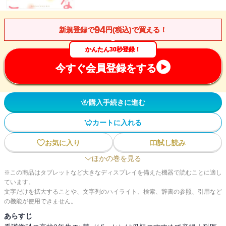
94
新規登録で
円(税込)で買える！
かんたん30秒登録！
今すぐ会員登録をする
購入手続きに進む
カートに入れる
お気に入り
試し読み
ほかの巻を見る
※この商品はタブレットなど大きなディスプレイを備えた機器で読むことに適し
ています。
文字だけを拡大することや、文字列のハイライト、検索、辞書の参照、引用など
の機能が使用できません。
あらすじ