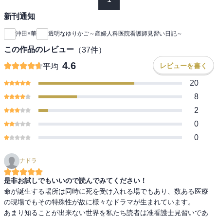
新刊通知
沖田×華
透明なゆりかご～産婦人科医院看護師見習い日記～
この作品のレビュー
（
37
件）
4.6
レビューを書く
平均
20
8
2
0
0
ナドラ
是非お試しでもいいので読んでみてください！
命が誕生する場所は同時に死を受け入れる場でもあり、数ある医療
の現場でもその特殊性が故に様々なドラマが生まれています。

あまり知ることが出来ない世界を私たち読者は准看護士見習いであ