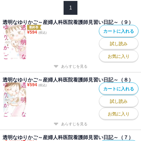
1
透明なゆりかご～産婦人科医院看護師見習い日記～（９）
最終巻
カートに入れる
¥
594
(税込)
試し読み
お気に入り
あらすじを見る
透明なゆりかご～産婦人科医院看護師見習い日記～（８）
¥
594
(税込)
カートに入れる
試し読み
お気に入り
あらすじを見る
透明なゆりかご～産婦人科医院看護師見習い日記～（７）