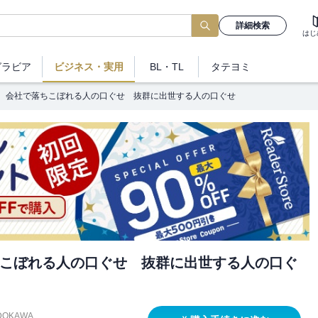
詳細検索
はじ
グラビア
ビジネス
・実用
BL・TL
タテヨミ
会社で落ちこぼれる人の口ぐせ 抜群に出世する人の口ぐせ
こぼれる人の口ぐせ 抜群に出世する人の口ぐ
DOKAWA