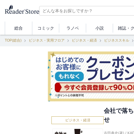
総合
コミック
ラノベ
小説
雑誌・
TOP(総合)
ビジネス・実用フロア
ビジネス・経済
ビジネススキル
会社で落ち
せ
ビジネス・経済
吉田典史(著)
/
KA