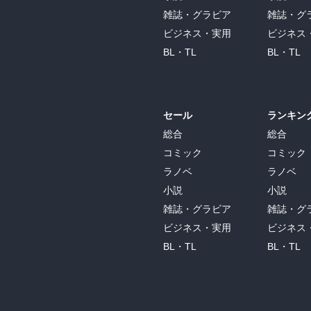
雑誌・グラビア
雑誌・グ
ビジネス・実用
ビジネス
BL・TL
BL・TL
セール
ランキン
総合
総合
コミック
コミック
ラノベ
ラノベ
小説
小説
雑誌・グラビア
雑誌・グ
ビジネス・実用
ビジネス
BL・TL
BL・TL