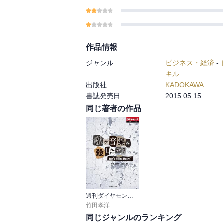
作品情報
ジャンル
:
ビジネス・経済
-
キル
出版社
:
KADOKAWA
書誌発売日
:
2015.05.15
同じ著者の作品
週刊ダイヤモンド 特集ＢＯＯＫＳ
竹田孝洋
同じジャンルのランキング