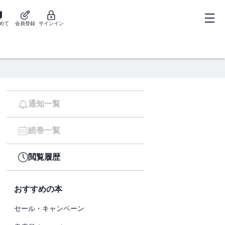
めて
会員登録
サインイン
通知一覧
続巻一覧
閲覧履歴
おすすめの本
セール・キャンペーン