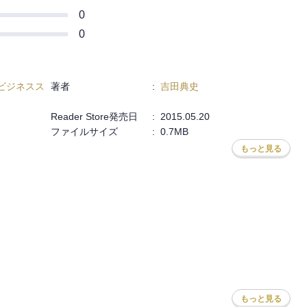
0
0
ビジネスス
著者
:
吉田典史
Reader Store発売日
:
2015.05.20
ファイルサイズ
:
0.7MB
もっと見る
もっと見る