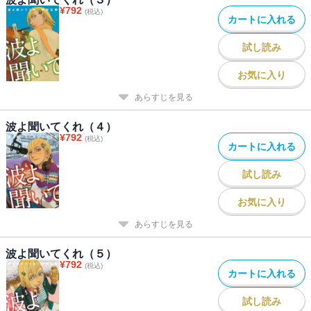
¥
792
(税込)
カートに入れる
試し読み
お気に入り
あらすじを見る
波よ聞いてくれ（４）
¥
792
(税込)
カートに入れる
試し読み
お気に入り
あらすじを見る
波よ聞いてくれ（５）
¥
792
(税込)
カートに入れる
試し読み