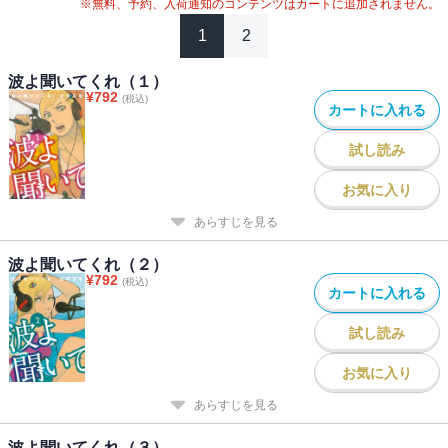
※無料、予約、入荷通知のコンテンツはカートに追加されません。
1
2
波よ聞いてくれ（１）
¥
792
(税込)
カートに入れる
試し読み
お気に入り
あらすじを見る
波よ聞いてくれ（２）
¥
792
(税込)
カートに入れる
試し読み
お気に入り
あらすじを見る
波よ聞いてくれ（３）