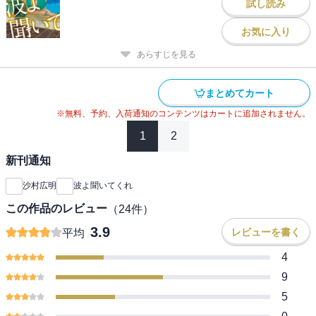
試し読み
お気に入り
あらすじを見る
まとめてカート
※無料、予約、入荷通知のコンテンツはカートに追加されません。
1
2
新刊通知
沙村広明
波よ聞いてくれ
この作品のレビュー
（
24
件）
3.9
レビューを書く
平均
4
9
5