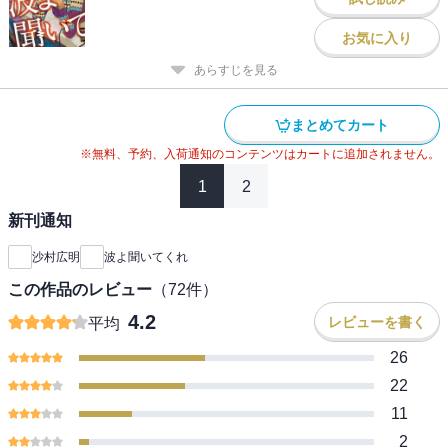
お気に入り
あらすじを見る
まとめてカート
※無料、予約、入荷通知のコンテンツはカートに追加されません。
1
2
新刊通知
沙村広明
波よ聞いてくれ
この作品のレビュー
（
72
件）
4.2
レビューを書く
平均
26
22
11
2