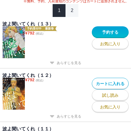
※無料、予約、入荷通知のコンテンツはカートに追加されません。
1
2
波よ聞いてくれ（１３）
予約受付中
最新巻
予約する
¥
792
(税込)
お気に入り
あらすじを見る
波よ聞いてくれ（１２）
¥
792
(税込)
カートに入れる
試し読み
お気に入り
あらすじを見る
波よ聞いてくれ（１１）