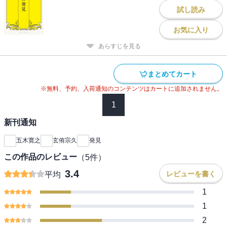
試し読み
お気に入り
あらすじを見る
まとめてカート
※無料、予約、入荷通知のコンテンツはカートに追加されません。
1
新刊通知
五木寛之
玄侑宗久
発見
この作品のレビュー
（
5
件）
3.4
レビューを書く
平均
1
1
2