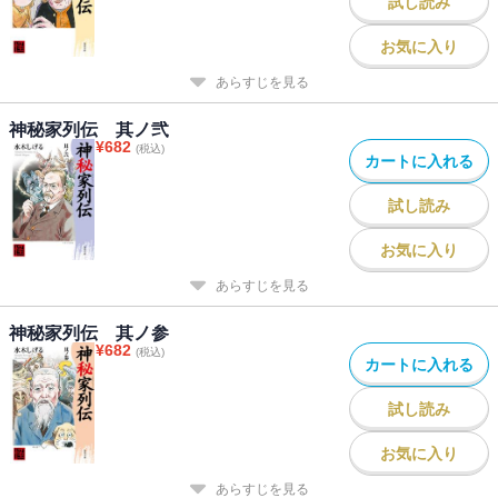
試し読み
お気に入り
あらすじを見る
神秘家列伝 其ノ弐
¥
682
(税込)
カートに入れる
試し読み
お気に入り
あらすじを見る
神秘家列伝 其ノ参
¥
682
(税込)
カートに入れる
試し読み
お気に入り
あらすじを見る