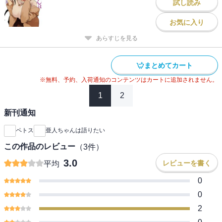
試し読み
お気に入り
あらすじを見る
まとめてカート
※無料、予約、入荷通知のコンテンツはカートに追加されません。
1
2
新刊通知
ペトス
亜人ちゃんは語りたい
この作品のレビュー
（
3
件）
3.0
レビューを書く
平均
0
0
2