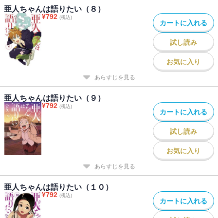
亜人ちゃんは語りたい（８）
¥
792
(税込)
カートに入れる
試し読み
お気に入り
あらすじを見る
亜人ちゃんは語りたい（９）
¥
792
(税込)
カートに入れる
試し読み
お気に入り
あらすじを見る
亜人ちゃんは語りたい（１０）
¥
792
(税込)
カートに入れる