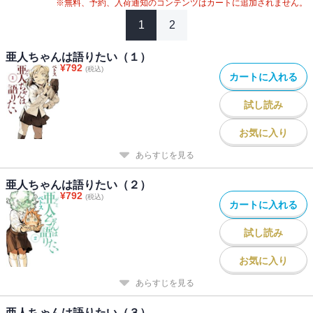
※無料、予約、入荷通知のコンテンツはカートに追加されません。
1
2
亜人ちゃんは語りたい（１）
¥
792
(税込)
カートに入れる
試し読み
お気に入り
あらすじを見る
亜人ちゃんは語りたい（２）
¥
792
(税込)
カートに入れる
試し読み
お気に入り
あらすじを見る
亜人ちゃんは語りたい（３）