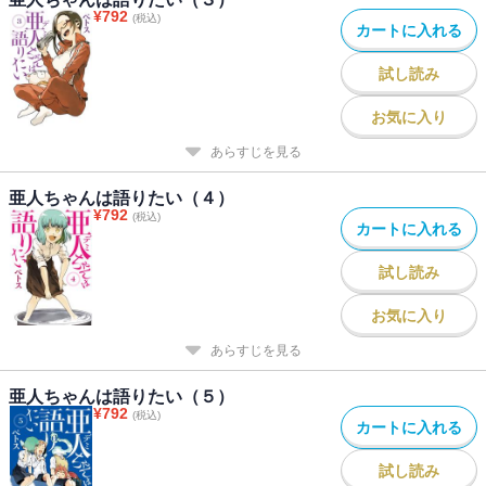
¥
792
(税込)
カートに入れる
試し読み
お気に入り
あらすじを見る
亜人ちゃんは語りたい（４）
¥
792
(税込)
カートに入れる
試し読み
お気に入り
あらすじを見る
亜人ちゃんは語りたい（５）
¥
792
(税込)
カートに入れる
試し読み