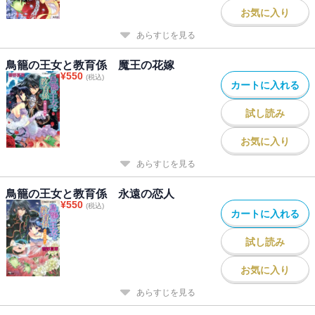
お気に入り
あらすじを見る
鳥籠の王女と教育係 魔王の花嫁
¥
550
(税込)
カートに入れる
試し読み
お気に入り
あらすじを見る
鳥籠の王女と教育係 永遠の恋人
¥
550
(税込)
カートに入れる
試し読み
お気に入り
あらすじを見る