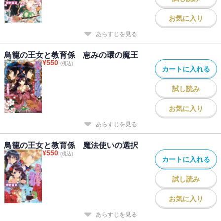
お気に入り
あらすじを見る
鳥籠の王女と教育係 恵みの環の魔王
¥
550
(税込)
カートに入れる
試し読み
お気に入り
あらすじを見る
鳥籠の王女と教育係 魔法使いの選択
¥
550
(税込)
カートに入れる
試し読み
お気に入り
あらすじを見る