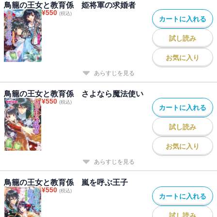
鳥籠の王女と教育係 姫将軍の求婚者
¥
550
(税込)
カートに入れる
試し読み
お気に入り
あらすじを見る
鳥籠の王女と教育係 さよなら魔法使い
¥
550
(税込)
カートに入れる
試し読み
お気に入り
あらすじを見る
鳥籠の王女と教育係 嵐を呼ぶ王子
¥
550
(税込)
カートに入れる
試し読み