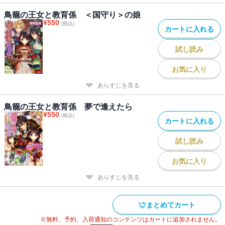
鳥籠の王女と教育係 ＜国守り＞の娘
¥
550
(税込)
カートに入れる
試し読み
お気に入り
あらすじを見る
鳥籠の王女と教育係 夢で逢えたら
¥
550
(税込)
カートに入れる
試し読み
お気に入り
あらすじを見る
まとめてカート
※無料、予約、入荷通知のコンテンツはカートに追加されません。