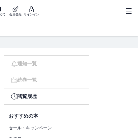
めて
会員登録
サインイン
通知一覧
続巻一覧
閲覧履歴
おすすめの本
セール・キャンペーン