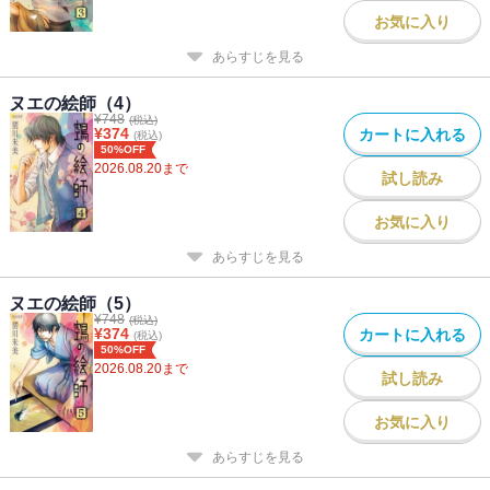
お気に入り
あらすじを見る
ヌエの絵師（4）
¥
748
(税込)
¥
374
カートに入れる
(税込)
50%OFF
2026.08.20
まで
試し読み
お気に入り
あらすじを見る
ヌエの絵師（5）
¥
748
(税込)
¥
374
カートに入れる
(税込)
50%OFF
2026.08.20
まで
試し読み
お気に入り
あらすじを見る