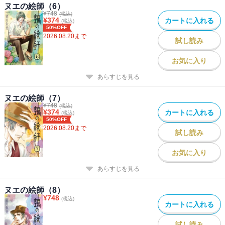
ヌエの絵師（6）
¥
748
(税込)
¥
374
カートに入れる
(税込)
50%OFF
2026.08.20
まで
試し読み
お気に入り
あらすじを見る
ヌエの絵師（7）
¥
748
(税込)
¥
374
カートに入れる
(税込)
50%OFF
2026.08.20
まで
試し読み
お気に入り
あらすじを見る
ヌエの絵師（8）
¥
748
(税込)
カートに入れる
試し読み