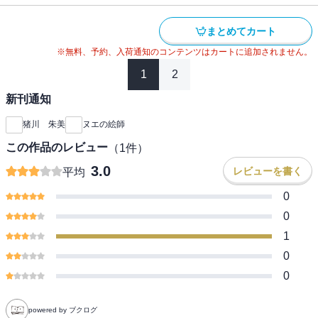
まとめてカート
※無料、予約、入荷通知のコンテンツはカートに追加されません。
1
2
新刊通知
猪川 朱美
ヌエの絵師
この作品のレビュー
（
1
件）
3.0
レビューを書く
平均
0
0
1
0
0
powered by ブクログ